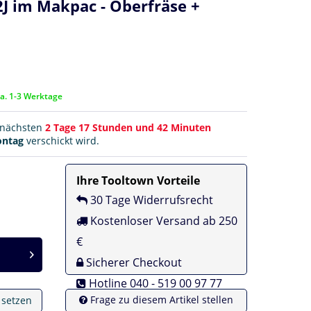
J im Makpac - Oberfräse +
ca. 1-3 Werktage
r nächsten
2 Tage 17 Stunden und 42 Minuten
ntag
verschickt wird.
Ihre Tooltown Vorteile
30 Tage Widerrufsrecht
Kostenloser Versand ab 250
€
Sicherer Checkout
Hotline 040 - 519 00 97 77
Frage zu diesem Artikel stellen
e setzen