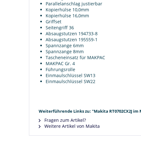
Parallelanschlag justierbar
Kopierhülse 10,0mm
Kopierhülse 16,0mm
Griffset
Seitengriff 36
Absaugstutzen 194733-8
Absaugstutzen 195559-1
Spannzange 6mm
Spannzange 8mm
Tascheneinsatz für MAKPAC
MAKPAC Gr. 4
Führungsrolle
Einmaulschlüssel SW13
Einmaulschlüssel SW22
Weiterführende Links zu: "Makita RT0702CX2J im 
Fragen zum Artikel?
Weitere Artikel von Makita