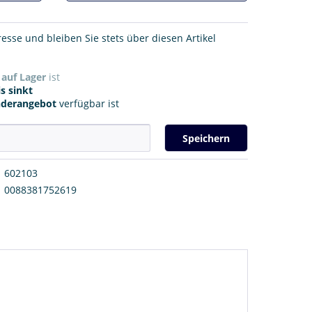
resse und bleiben Sie stets über diesen Artikel
r
auf Lager
ist
s sinkt
nderangebot
verfügbar ist
Speichern
602103
0088381752619