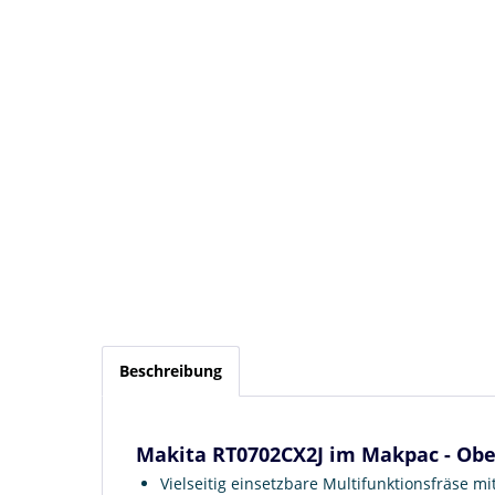
Beschreibung
Makita RT0702CX2J im Makpac - Obe
Vielseitig einsetzbare Multifunktionsfräse mi