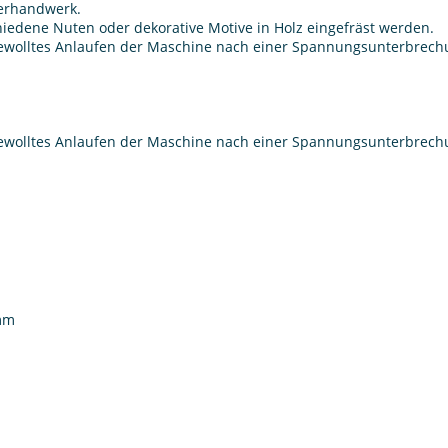
lerhandwerk.
hiedene Nuten oder dekorative Motive in Holz eingefräst werden.
ngewolltes Anlaufen der Maschine nach einer Spannungsunterbrech
ngewolltes Anlaufen der Maschine nach einer Spannungsunterbrec
 mm