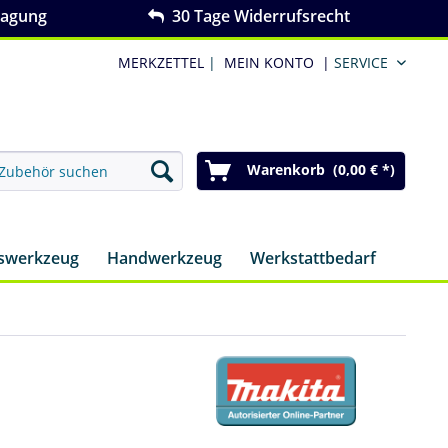
ragung
30 Tage Widerrufsrecht
MERKZETTEL
|
MEIN KONTO
|
SERVICE
Warenkorb (0,00 € *)
nswerkzeug
Handwerkzeug
Werkstattbedarf