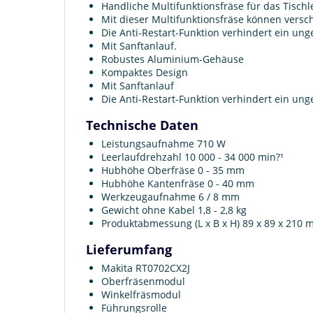
Handliche Multifunktionsfräse für das Tisch
Mit dieser Multifunktionsfräse können versc
Die Anti-Restart-Funktion verhindert ein u
Mit Sanftanlauf.
Robustes Aluminium-Gehäuse
Kompaktes Design
Mit Sanftanlauf
Die Anti-Restart-Funktion verhindert ein u
Technische Daten
Leistungsaufnahme 710 W
Leerlaufdrehzahl 10 000 - 34 000 min?¹
Hubhöhe Oberfräse 0 - 35 mm
Hubhöhe Kantenfräse 0 - 40 mm
Werkzeugaufnahme 6 / 8 mm
Gewicht ohne Kabel 1,8 - 2,8 kg
Produktabmessung (L x B x H) 89 x 89 x 210
Lieferumfang
Makita RT0702CX2J
Oberfräsenmodul
Winkelfräsmodul
Führungsrolle