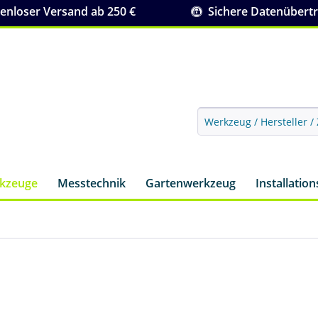
nloser Versand ab 250 €
Sichere Datenübert
rkzeuge
Messtechnik
Gartenwerkzeug
Installatio