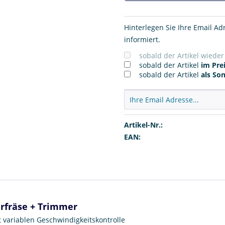
Hinterlegen Sie Ihre Email Ad
informiert.
sobald der Artikel wiede
sobald der Artikel
im Prei
sobald der Artikel
als So
Artikel-Nr.:
EAN:
rfräse + Trimmer
t variablen Geschwindigkeitskontrolle