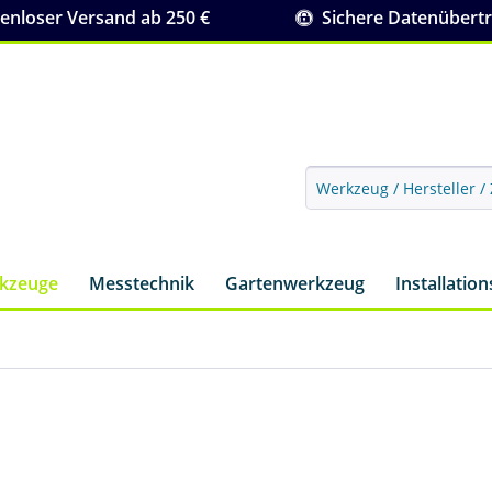
nloser Versand ab 250 €
Sichere Datenübert
rkzeuge
Messtechnik
Gartenwerkzeug
Installatio