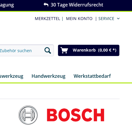
ragung
30 Tage Widerrufsrecht
MERKZETTEL
|
MEIN KONTO
|
SERVICE
Warenkorb (0,00 € *)
nswerkzeug
Handwerkzeug
Werkstattbedarf