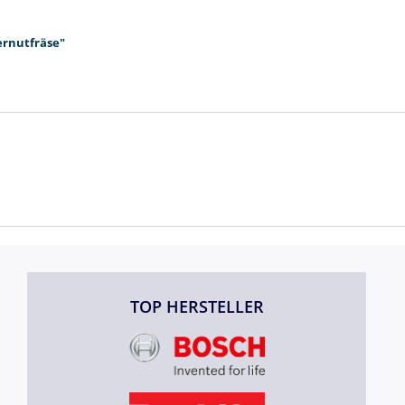
ernutfräse"
TOP HERSTELLER