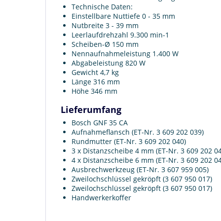
Technische Daten:
Einstellbare Nuttiefe 0 - 35 mm
Nutbreite 3 - 39 mm
Leerlaufdrehzahl 9.300 min-1
Scheiben-Ø 150 mm
Nennaufnahmeleistung 1.400 W
Abgabeleistung 820 W
Gewicht 4,7 kg
Länge 316 mm
Höhe 346 mm
Lieferumfang
Bosch GNF 35 CA
Aufnahmeflansch (ET-Nr. 3 609 202 039)
Rundmutter (ET-Nr. 3 609 202 040)
3 x Distanzscheibe 4 mm (ET-Nr. 3 609 202 0
4 x Distanzscheibe 6 mm (ET-Nr. 3 609 202 0
Ausbrechwerkzeug (ET-Nr. 3 607 959 005)
Zweilochschlüssel gekröpft (3 607 950 017)
Zweilochschlüssel gekröpft (3 607 950 017)
Handwerkerkoffer