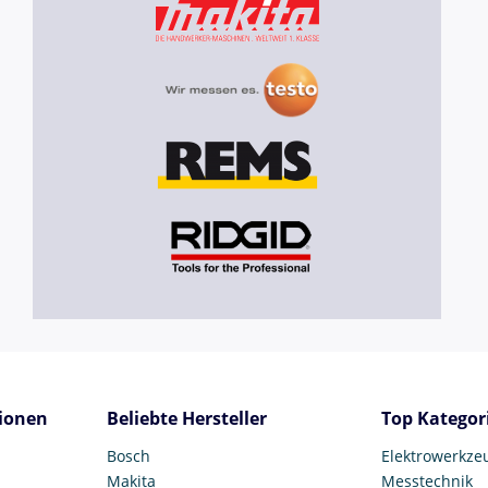
ionen
Beliebte Hersteller
Top Kategor
Bosch
Elektrowerkze
Makita
Messtechnik