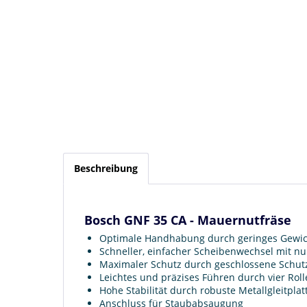
Beschreibung
Bosch GNF 35 CA - Mauernutfräse
Optimale Handhabung durch geringes Gewic
Schneller, einfacher Scheibenwechsel mit n
Maximaler Schutz durch geschlossene Schut
Leichtes und präzises Führen durch vier Roll
Hohe Stabilität durch robuste Metallgleitplat
Anschluss für Staubabsaugung