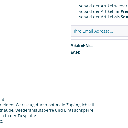
sobald der Artikel wiede
sobald der Artikel
im Prei
sobald der Artikel
als So
Artikel-Nr.:
EAN:
ht
ur einem Werkzeug durch optimale Zugänglichkeit
zhaube, Wiederanlaufsperre und Eintauchsperre
en in der Fußplatte.
te