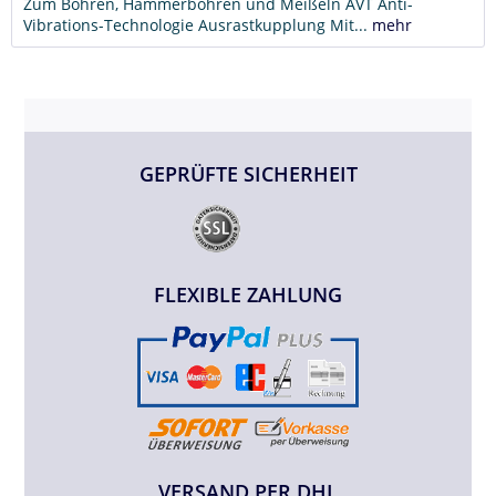
Zum Bohren, Hammerbohren und Meißeln AVT Anti-
Vibrations-Technologie Ausrastkupplung Mit...
mehr
GEPRÜFTE SICHERHEIT
FLEXIBLE ZAHLUNG
VERSAND PER DHL