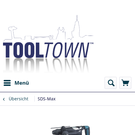
Menü
Übersicht
SDS-Max