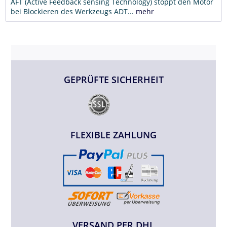
AFT (Active Feedback sensing Technology) stoppt den Motor
bei Blockieren des Werkzeugs ADT...
mehr
GEPRÜFTE SICHERHEIT
FLEXIBLE ZAHLUNG
VERSAND PER DHL