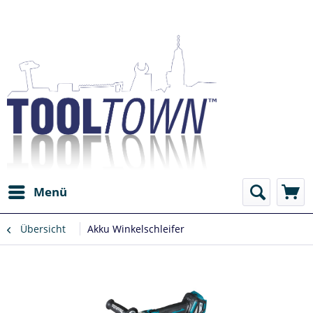
Menü
Übersicht
Akku Winkelschleifer