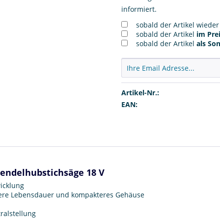
informiert.
sobald der Artikel wiede
sobald der Artikel
im Prei
sobald der Artikel
als So
Artikel-Nr.:
EAN:
Pendelhubstichsäge 18 V
icklung
gere Lebensdauer und kompakteres Gehäuse
ralstellung