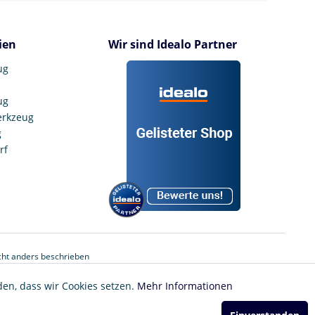
ien
Wir sind Idealo Partner
ug
ug
erkzeug
g
rf
ht anders beschrieben
den, dass wir Cookies setzen.
Mehr Informationen