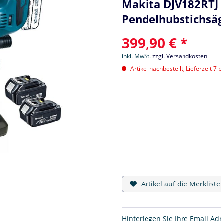
Makita DJV182RTJ 
Pendelhubstichsäg
399,90 € *
inkl. MwSt.
zzgl. Versandkosten
Artikel nachbestellt, Lieferzeit 7 
Artikel auf die Merklist
Hinterlegen Sie Ihre Email Ad