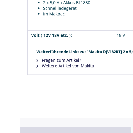
2 x 5,0 Ah Akkus BL1850
Schnellladegerät
Im Makpac
Volt ( 12V 18V etc. ):
18 V
Weiterführende Links zu: "Makita DJV182RTJ 2 x 5
Fragen zum Artikel?
Weitere Artikel von Makita