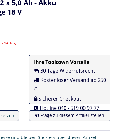
2 x 5,0 Ah - Akku
e 18 V
bis 14 Tage
Ihre Tooltown Vorteile
30 Tage Widerrufsrecht
Kostenloser Versand ab 250
€
Sicherer Checkout
Hotline 040 - 519 00 97 77
Frage zu diesem Artikel stellen
e setzen
resse und bleiben Sie stets über diesen Artikel