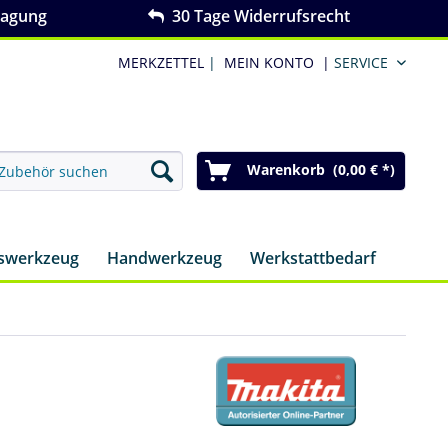
ragung
30 Tage Widerrufsrecht
MERKZETTEL
|
MEIN KONTO
|
SERVICE
Warenkorb (0,00 € *)
nswerkzeug
Handwerkzeug
Werkstattbedarf