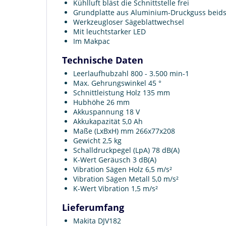
Kühlluft bläst die Schnittstelle frei
Grundplatte aus Aluminium-Druckguss beids
Werkzeugloser Sägeblattwechsel
Mit leuchtstarker LED
Im Makpac
Technische Daten
Leerlaufhubzahl 800 - 3.500 min-1
Max. Gehrungswinkel 45 °
Schnittleistung Holz 135 mm
Hubhöhe 26 mm
Akkuspannung 18 V
Akkukapazität 5,0 Ah
Maße (LxBxH) mm 266x77x208
Gewicht 2,5 kg
Schalldruckpegel (LpA) 78 dB(A)
K-Wert Geräusch 3 dB(A)
Vibration Sägen Holz 6,5 m/s²
Vibration Sägen Metall 5,0 m/s²
K-Wert Vibration 1,5 m/s²
Lieferumfang
Makita DJV182