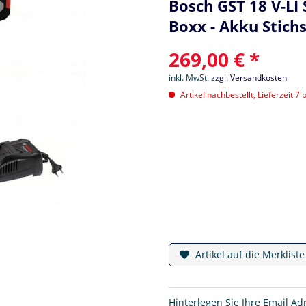
Bosch GST 18 V-LI S
Boxx - Akku Stich
269,00 € *
inkl. MwSt.
zzgl. Versandkosten
Artikel nachbestellt, Lieferzeit 7 
Artikel auf die Merklist
Hinterlegen Sie Ihre Email Ad