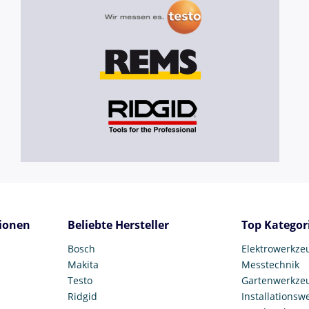
ionen
Beliebte Hersteller
Top Kategor
Bosch
Elektrowerkze
Makita
Messtechnik
Testo
Gartenwerkze
Ridgid
Installationsw