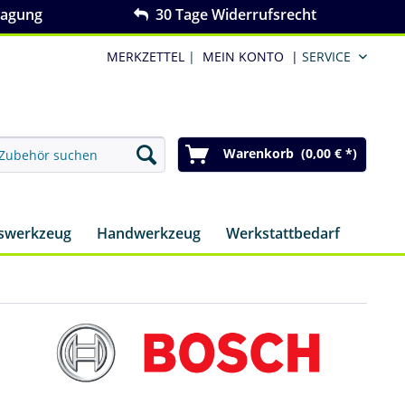
ragung
30 Tage Widerrufsrecht
MERKZETTEL
|
MEIN KONTO
|
SERVICE
Warenkorb (0,00 € *)
nswerkzeug
Handwerkzeug
Werkstattbedarf