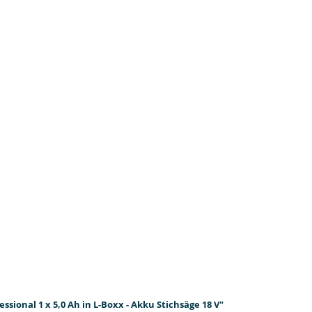
ssional 1 x 5,0 Ah in L-Boxx - Akku Stichsäge 18 V"