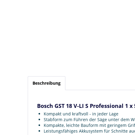
Beschreibung
Bosch GST 18 V-LI S Professional 1 x 
Kompakt und kraftvoll - in jeder Lage
Stabform zum Führen der Säge unter dem W
Kompakte, leichte Bauform mit geringem Gri
Leistungsfähiges Akkusystem für Schnitte au