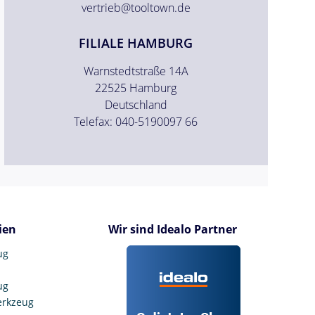
vertrieb@tooltown.de
FILIALE HAMBURG
Warnstedtstraße 14A
22525 Hamburg
Deutschland
Telefax: 040-5190097 66
ien
Wir sind Idealo Partner
ug
ug
erkzeug