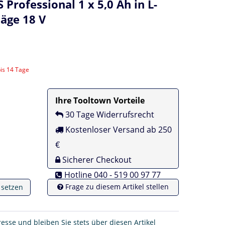
 Professional 1 x 5,0 Ah in L-
säge 18 V
bis 14 Tage
Ihre Tooltown Vorteile
30 Tage Widerrufsrecht
Kostenloser Versand ab 250
€
Sicherer Checkout
Hotline 040 - 519 00 97 77
Frage zu diesem Artikel stellen
e setzen
resse und bleiben Sie stets über diesen Artikel