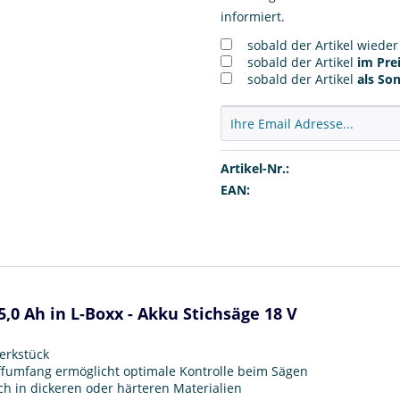
informiert.
sobald der Artikel wiede
sobald der Artikel
im Prei
sobald der Artikel
als So
Artikel-Nr.:
EAN:
5,0 Ah in L-Boxx - Akku Stichsäge 18 V
erkstück
ffumfang ermöglicht optimale Kontrolle beim Sägen
ch in dickeren oder härteren Materialien