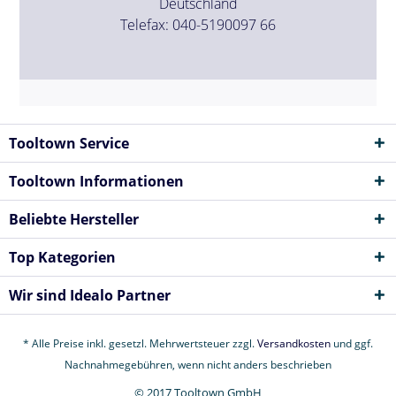
Deutschland
Telefax: 040-5190097 66
Tooltown Service
Tooltown Informationen
Beliebte Hersteller
Top Kategorien
Wir sind Idealo Partner
* Alle Preise inkl. gesetzl. Mehrwertsteuer zzgl.
Versandkosten
und ggf.
Nachnahmegebühren, wenn nicht anders beschrieben
© 2017 Tooltown GmbH