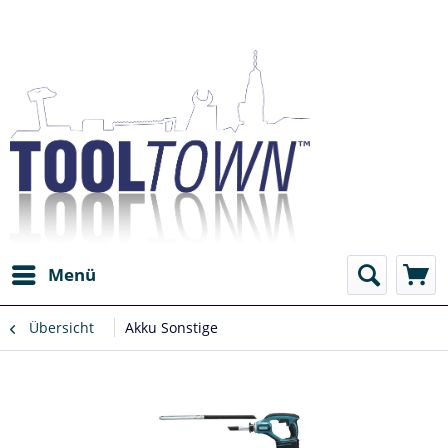
Menü
Übersicht
Akku Sonstige