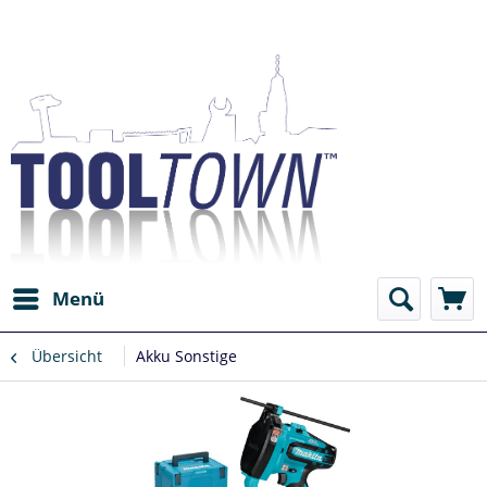
Menü
Übersicht
Akku Sonstige