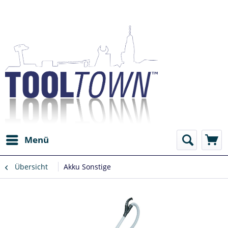
Menü
Übersicht
Akku Sonstige