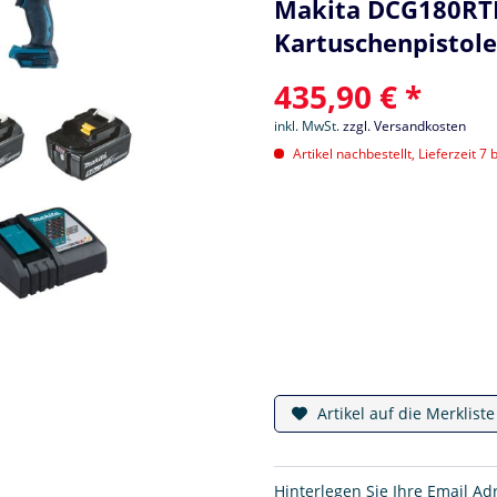
Makita DCG180RTEX
Kartuschenpistole
435,90 € *
inkl. MwSt.
zzgl. Versandkosten
Artikel nachbestellt, Lieferzeit 7 
Artikel auf die Merklist
Hinterlegen Sie Ihre Email Ad