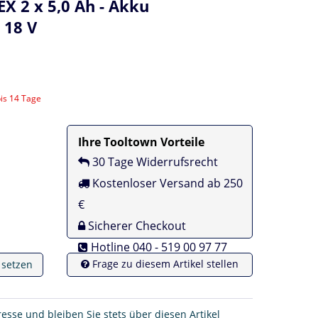
 2 x 5,0 Ah - Akku
 18 V
bis 14 Tage
Ihre Tooltown Vorteile
30 Tage Widerrufsrecht
Kostenloser Versand ab 250
€
Sicherer Checkout
Hotline 040 - 519 00 97 77
Frage zu diesem Artikel stellen
e setzen
resse und bleiben Sie stets über diesen Artikel