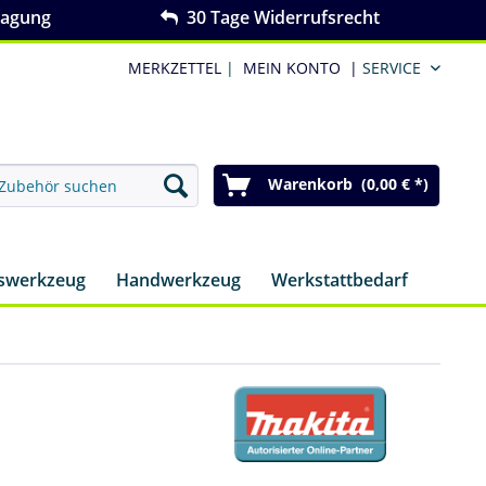
ragung
30 Tage Widerrufsrecht
MERKZETTEL
|
MEIN KONTO
|
SERVICE
Warenkorb (0,00 € *)
nswerkzeug
Handwerkzeug
Werkstattbedarf