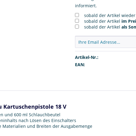
informiert.
sobald der Artikel wiede
sobald der Artikel
im Prei
sobald der Artikel
als So
Artikel-Nr.:
EAN:
u Kartuschenpistole 18 V
en und 600 ml Schlauchbeutel
ninhalts nach Lösen des Einschalters
che Materialien und Breiten der Ausgabemenge