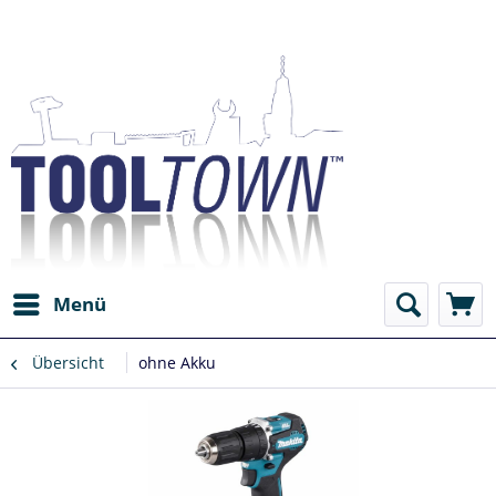
Menü
Übersicht
ohne Akku