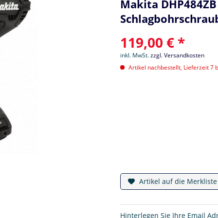
Makita DHP484ZB B
Schlagbohrschraub
119,00 € *
inkl. MwSt.
zzgl. Versandkosten
Artikel nachbestellt, Lieferzeit 7 
Artikel auf die Merklist
Hinterlegen Sie Ihre Email Ad