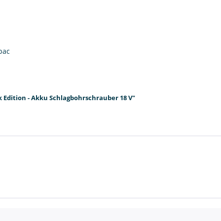
pac
 Edition - Akku Schlagbohrschrauber 18 V"