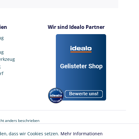
ien
Wir sind Idealo Partner
ug
ug
erkzeug
g
rf
ht anders beschrieben
den, dass wir Cookies setzen.
Mehr Informationen