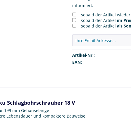
informiert.
sobald der Artikel wiede
sobald der Artikel
im Prei
sobald der Artikel
als So
Artikel-Nr.:
EAN:
ku Schlagbohrschrauber 18 V
nur 199 mm Gehäuselänge
gere Lebensdauer und kompaktere Bauweise