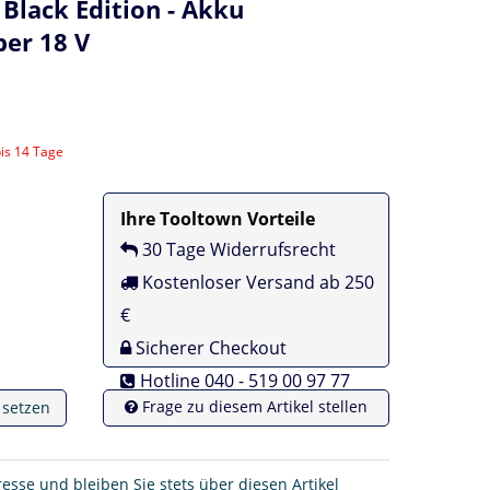
lack Edition - Akku
er 18 V
bis 14 Tage
Ihre Tooltown Vorteile
30 Tage Widerrufsrecht
Kostenloser Versand ab 250
€
Sicherer Checkout
Hotline 040 - 519 00 97 77
Frage zu diesem Artikel stellen
e setzen
resse und bleiben Sie stets über diesen Artikel