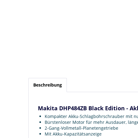
Beschreibung
Makita DHP484ZB Black Edition - Ak
Kompakter Akku-Schlagbohrschrauber mit 
Bürstenloser Motor für mehr Ausdauer, län
2-Gang-Vollmetall-Planetengetriebe
Mit Akku-Kapazitätsanzeige