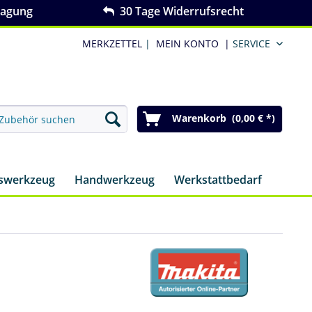
ragung
30 Tage Widerrufsrecht
MERKZETTEL
|
MEIN KONTO
|
SERVICE
Warenkorb (0,00 € *)
nswerkzeug
Handwerkzeug
Werkstattbedarf