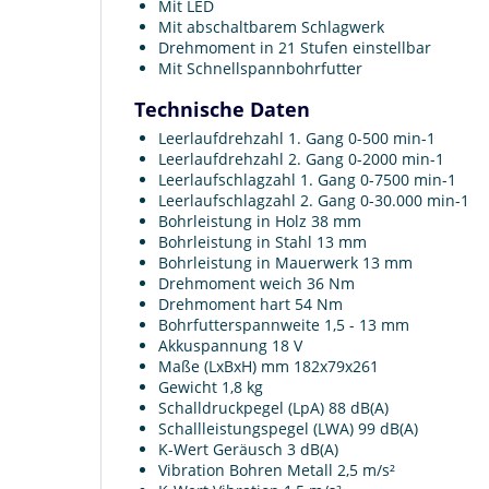
Mit LED
Mit abschaltbarem Schlagwerk
Drehmoment in 21 Stufen einstellbar
Mit Schnellspannbohrfutter
Technische Daten
Leerlaufdrehzahl 1. Gang 0-500 min-1
Leerlaufdrehzahl 2. Gang 0-2000 min-1
Leerlaufschlagzahl 1. Gang 0-7500 min-1
Leerlaufschlagzahl 2. Gang 0-30.000 min-1
Bohrleistung in Holz 38 mm
Bohrleistung in Stahl 13 mm
Bohrleistung in Mauerwerk 13 mm
Drehmoment weich 36 Nm
Drehmoment hart 54 Nm
Bohrfutterspannweite 1,5 - 13 mm
Akkuspannung 18 V
Maße (LxBxH) mm 182x79x261
Gewicht 1,8 kg
Schalldruckpegel (LpA) 88 dB(A)
Schallleistungspegel (LWA) 99 dB(A)
K-Wert Geräusch 3 dB(A)
Vibration Bohren Metall 2,5 m/s²