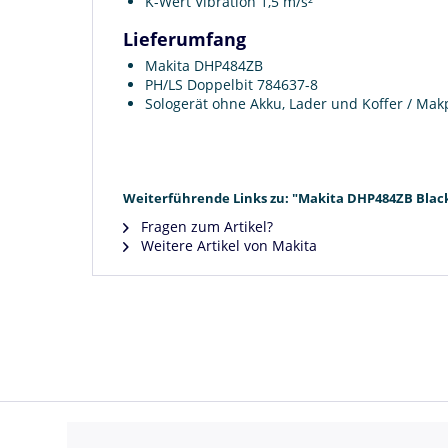
K-Wert Vibration 1,5 m/s²
Lieferumfang
Makita DHP484ZB
PH/LS Doppelbit 784637-8
Sologerät ohne Akku, Lader und Koffer / Mak
Weiterführende Links zu: "Makita DHP484ZB Black
Fragen zum Artikel?
Weitere Artikel von Makita