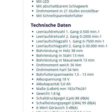
Mit LED
Mit abschaltbarem Schlagwerk
Drehmoment in 21 Stufen einstellbar
Mit Schnellspannbohrfutter
Technische Daten
Leerlaufdrehzahl 1. Gang 0-500 min-1
Leerlaufdrehzahl 2. Gang 0-2000 min-1
Leerlaufschlagzahl 1. Gang 0-7500 min-1
Leerlaufschlagzahl 2. Gang 0-30.000 min-1
Bohrleistung in Holz 38 mm
Bohrleistung in Stahl 13 mm
Bohrleistung in Mauerwerk 13 mm
Drehmoment weich 36 Nm
Drehmoment hart 54 Nm
Bohrfutterspannweite 1,5 - 13 mm
Akkuspannung 18 V
Akkukapazität 5,0 Ah
Maße (LxBxH) mm 182x79x261
Gewicht 1,8 kg
Schalldruckpegel (LpA) 88 dB(A)
Schallleistungspegel (LWA) 99 dB(A)
K-Wert Geräusch 3 dB(A)