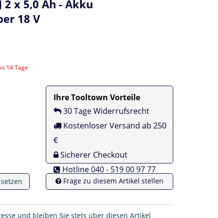
2 x 5,0 Ah - Akku
er 18 V
bis 14 Tage
Ihre Tooltown Vorteile
30 Tage Widerrufsrecht
Kostenloser Versand ab 250
€
Sicherer Checkout
Hotline 040 - 519 00 97 77
Frage zu diesem Artikel stellen
e setzen
resse und bleiben Sie stets über diesen Artikel