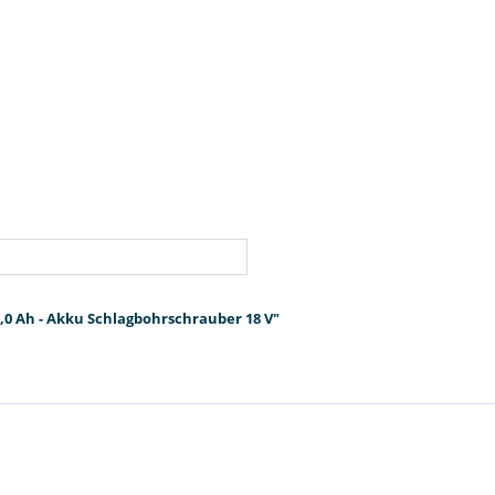
,0 Ah - Akku Schlagbohrschrauber 18 V"