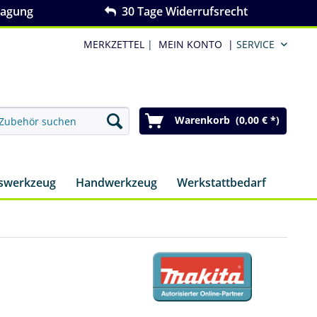
ragung
30 Tage Widerrufsrecht
MERKZETTEL
|
MEIN KONTO
|
SERVICE
Warenkorb (0,00 € *)
nswerkzeug
Handwerkzeug
Werkstattbedarf