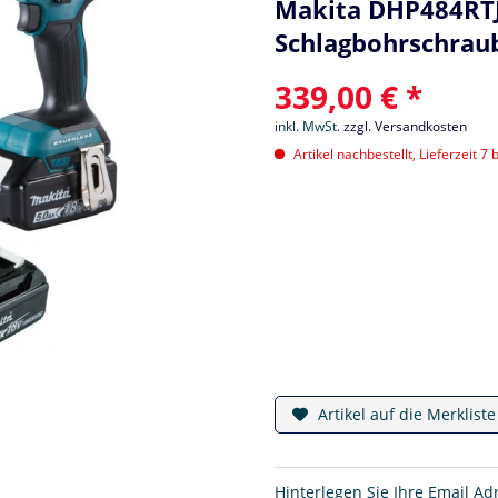
Makita DHP484RTJ 
Schlagbohrschraub
339,00 € *
inkl. MwSt.
zzgl. Versandkosten
Artikel nachbestellt, Lieferzeit 7 
Artikel auf die Merklist
Hinterlegen Sie Ihre Email Ad