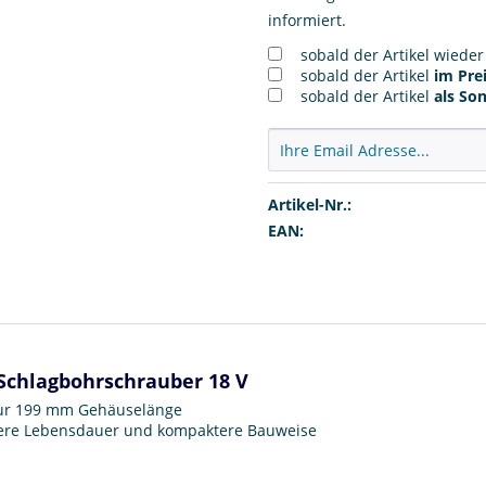
informiert.
sobald der Artikel wiede
sobald der Artikel
im Prei
sobald der Artikel
als So
Artikel-Nr.:
EAN:
 Schlagbohrschrauber 18 V
nur 199 mm Gehäuselänge
gere Lebensdauer und kompaktere Bauweise