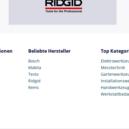
ionen
Beliebte Hersteller
Top Kategor
Bosch
Elektrowerkze
Makita
Messtechnik
Testo
Gartenwerkze
Ridgid
Installationsw
Rems
Handwerkzeu
Werkstattbeda