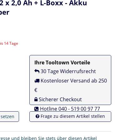
 x 2,0 Ah + L-Boxx - Akku
ber
bis 14 Tage
Ihre Tooltown Vorteile
30 Tage Widerrufsrecht
Kostenloser Versand ab 250
€
Sicherer Checkout
Hotline 040 - 519 00 97 77
Frage zu diesem Artikel stellen
e setzen
resse und bleiben Sie stets über diesen Artikel