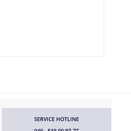
SERVICE HOTLINE
040 - 519 00 97-77