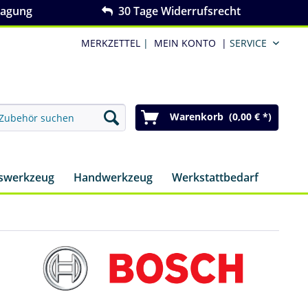
ragung
30 Tage Widerrufsrecht
MERKZETTEL
|
MEIN KONTO
|
SERVICE
Warenkorb (0,00 € *)
nswerkzeug
Handwerkzeug
Werkstattbedarf