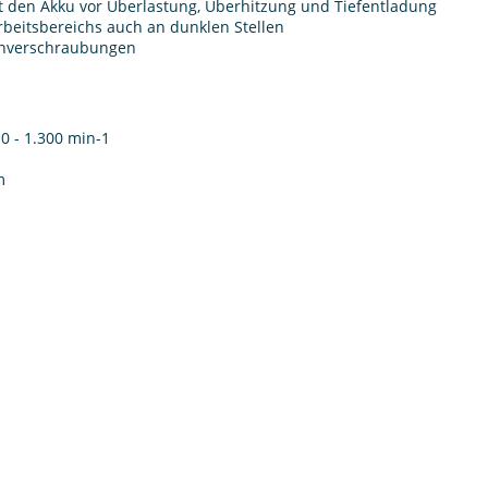
tzt den Akku vor Überlastung, Überhitzung und Tiefentladung
rbeitsbereichs auch an dunklen Stellen
ienverschraubungen
 0 - 1.300 min-1
m