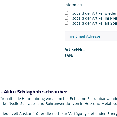
informiert.
sobald der Artikel wiede
sobald der Artikel
im Prei
sobald der Artikel
als So
Artikel-Nr.:
EAN:
x - Akku Schlagbohrschrauber
 für optimale Handhabung vor allem bei Bohr-und Schraubanwend
ür kraftvolle Schraub- und Bohranwendungen in Holz und Metall 
bt jederzeit Auskunft über die noch zur Verfügung stehenden Ener