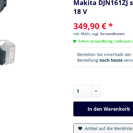
Makita DJN161ZJ 
18 V
349,90 € *
inkl. MwSt.
zzgl. Versandkosten
Sofort versandfertig, Lieferzeit 
Bestellen Sie innerhalb de
Bestellung
noch heute
versc
In den
Warenkorb
Artikel auf die Merklist