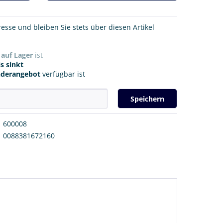
resse und bleiben Sie stets über diesen Artikel
r
auf Lager
ist
s sinkt
nderangebot
verfügbar ist
Speichern
600008
0088381672160