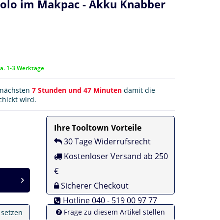
solo im Makpac - Akku Knabber
ca. 1-3 Werktage
r nächsten
7 Stunden und 47 Minuten
damit die
hickt wird.
Ihre Tooltown Vorteile
30 Tage Widerrufsrecht
Kostenloser Versand ab 250
€
Sicherer Checkout
Hotline 040 - 519 00 97 77
Frage zu diesem Artikel stellen
e setzen