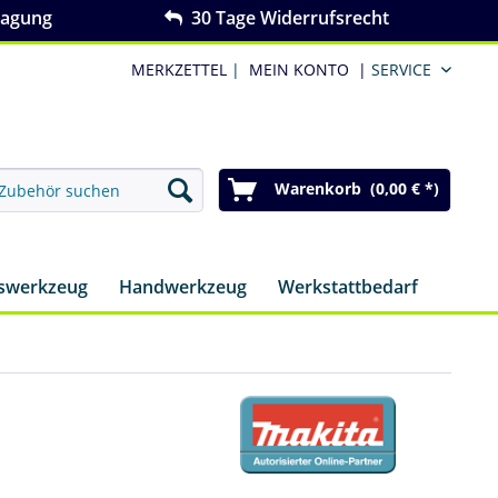
ragung
30 Tage Widerrufsrecht
MERKZETTEL
|
MEIN KONTO
|
SERVICE
Warenkorb (0,00 € *)
nswerkzeug
Handwerkzeug
Werkstattbedarf