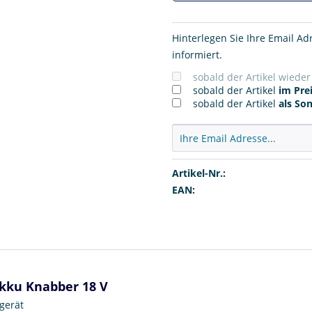
Hinterlegen Sie Ihre Email Ad
informiert.
sobald der Artikel wiede
sobald der Artikel
im Prei
sobald der Artikel
als So
Artikel-Nr.:
EAN:
Akku Knabber 18 V
gerät