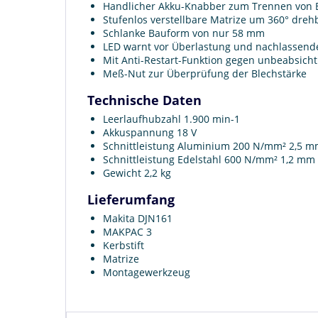
Handlicher Akku-Knabber zum Trennen von Bl
Stufenlos verstellbare Matrize um 360° dreh
Schlanke Bauform von nur 58 mm
LED warnt vor Überlastung und nachlassend
Mit Anti-Restart-Funktion gegen unbeabsicht
Meß-Nut zur Überprüfung der Blechstärke
Technische Daten
Leerlaufhubzahl 1.900 min-1
Akkuspannung 18 V
Schnittleistung Aluminium 200 N/mm² 2,5 
Schnittleistung Edelstahl 600 N/mm² 1,2 mm
Gewicht 2,2 kg
Lieferumfang
Makita DJN161
MAKPAC 3
Kerbstift
Matrize
Montagewerkzeug