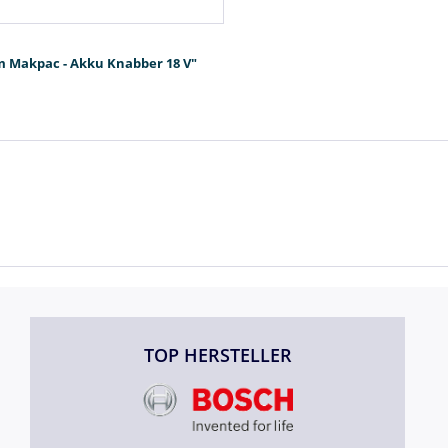
im Makpac - Akku Knabber 18 V"
TOP HERSTELLER