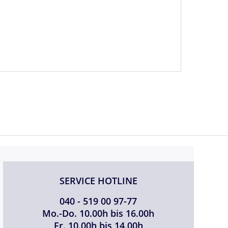
SERVICE HOTLINE
040 - 519 00 97-77
Mo.-Do. 10.00h bis 16.00h
Fr. 10.00h bis 14.00h