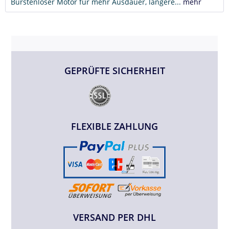
Bürstenloser Motor für mehr Ausdauer, längere...
mehr
GEPRÜFTE SICHERHEIT
FLEXIBLE ZAHLUNG
VERSAND PER DHL