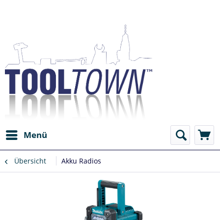
Menü
Übersicht
Akku Radios