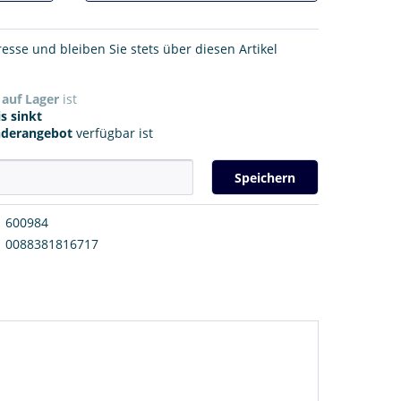
resse und bleiben Sie stets über diesen Artikel
r
auf Lager
ist
s sinkt
nderangebot
verfügbar ist
Speichern
600984
0088381816717