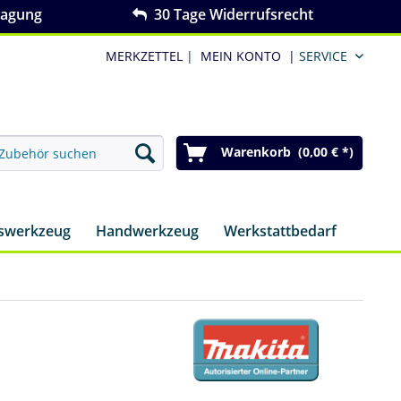
ragung
30 Tage Widerrufsrecht
MERKZETTEL
|
MEIN KONTO
|
SERVICE
Warenkorb (0,00 € *)
nswerkzeug
Handwerkzeug
Werkstattbedarf