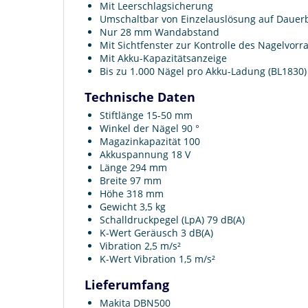
Mit Leerschlagsicherung
Umschaltbar von Einzelauslösung auf Dauer
Nur 28 mm Wandabstand
Mit Sichtfenster zur Kontrolle des Nagelvorra
Mit Akku-Kapazitätsanzeige
Bis zu 1.000 Nägel pro Akku-Ladung (BL1830)
Technische Daten
Stiftlänge 15-50 mm
Winkel der Nägel 90 °
Magazinkapazität 100
Akkuspannung 18 V
Länge 294 mm
Breite 97 mm
Höhe 318 mm
Gewicht 3,5 kg
Schalldruckpegel (LpA) 79 dB(A)
K-Wert Geräusch 3 dB(A)
Vibration 2,5 m/s²
K-Wert Vibration 1,5 m/s²
Lieferumfang
Makita DBN500