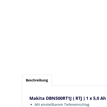
Beschreibung
Makita DBN500RT1J ( RTJ ) 1 x 5,0 
Mit einstellbarem Tiefeneinschlag