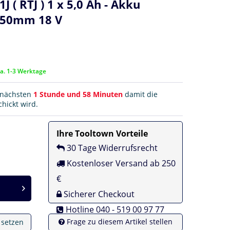
( RTJ ) 1 x 5,0 Ah - Akku
 50mm 18 V
ca. 1-3 Werktage
r nächsten
1 Stunde und 58 Minuten
damit die
hickt wird.
Ihre Tooltown Vorteile
30 Tage Widerrufsrecht
Kostenloser Versand ab 250
€
Sicherer Checkout
Hotline 040 - 519 00 97 77
Frage zu diesem Artikel stellen
e setzen