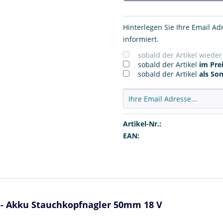
Hinterlegen Sie Ihre Email Ad
informiert.
sobald der Artikel wiede
sobald der Artikel
im Prei
sobald der Artikel
als So
Artikel-Nr.:
EAN:
Ah - Akku Stauchkopfnagler 50mm 18 V