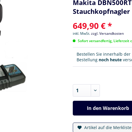
Makita DBN500RT1J 
Stauchkopfnagler
649,90 € *
inkl. MwSt.
zzgl. Versandkosten
Sofort versandfertig, Lieferzeit 
Bestellen Sie innerhalb de
Bestellung
noch heute
versc
In den
Warenkorb
Artikel auf die Merklist