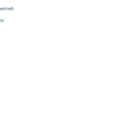
betrieb
ts