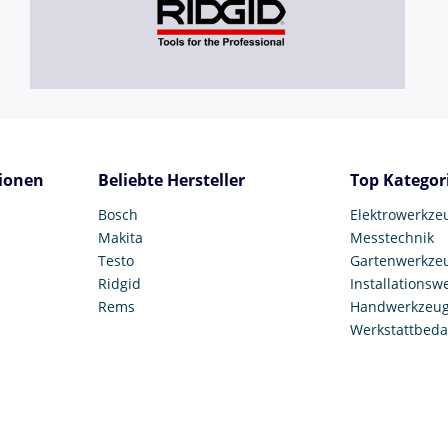
ionen
Beliebte Hersteller
Top Kategor
Bosch
Elektrowerkze
Makita
Messtechnik
Testo
Gartenwerkze
Ridgid
Installationsw
Rems
Handwerkzeu
Werkstattbeda