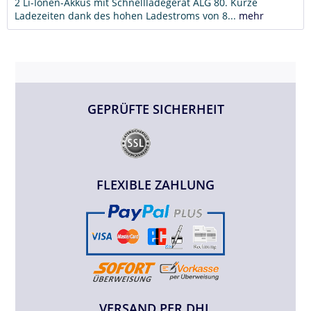
2 Li-Ionen-Akkus mit Schnellladegerät ALG 80. Kurze
Ladezeiten dank des hohen Ladestroms von 8...
mehr
GEPRÜFTE SICHERHEIT
FLEXIBLE ZAHLUNG
VERSAND PER DHL