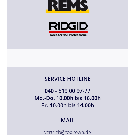
SERVICE HOTLINE
040 - 519 00 97-77
Mo.-Do. 10.00h bis 16.00h
Fr. 10.00h bis 14.00h
MAIL
vertrieb@tooltown.de