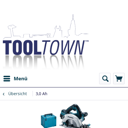
Menü
Übersicht
3,0 Ah