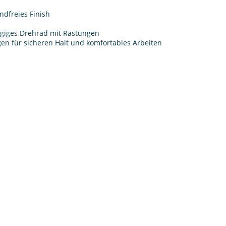
dfreies Finish
ängiges Drehrad mit Rastungen
n für sicheren Halt und komfortables Arbeiten