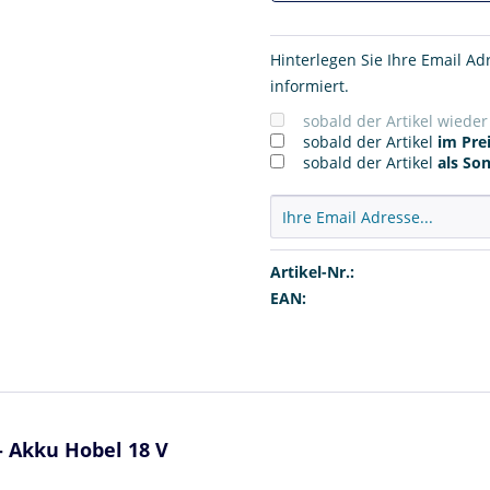
Hinterlegen Sie Ihre Email Ad
informiert.
sobald der Artikel wiede
sobald der Artikel
im Prei
sobald der Artikel
als So
Artikel-Nr.:
EAN:
 - Akku Hobel 18 V