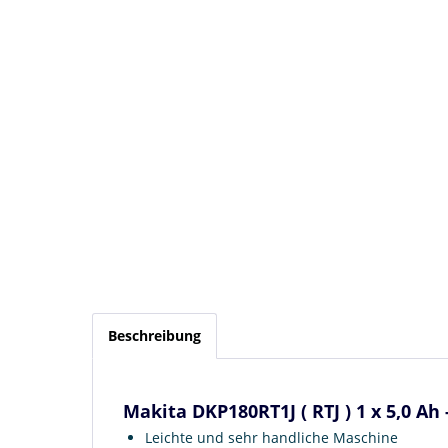
Beschreibung
Makita DKP180RT1J ( RTJ ) 1 x 5,0 Ah
Leichte und sehr handliche Maschine