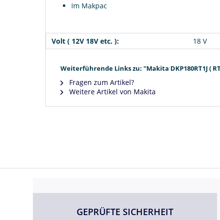
Im Makpac
Volt ( 12V 18V etc. ):
18 V
Weiterführende Links zu: "Makita DKP180RT1J ( RTJ 
Fragen zum Artikel?
Weitere Artikel von Makita
GEPRÜFTE SICHERHEIT