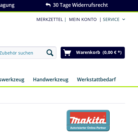
ragung
30 Tage Widerrufsrecht
MERKZETTEL
|
MEIN KONTO
|
SERVICE
Warenkorb (0,00 € *)
nswerkzeug
Handwerkzeug
Werkstattbedarf