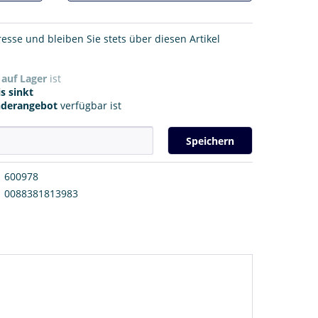
resse und bleiben Sie stets über diesen Artikel
r
auf Lager
ist
s sinkt
nderangebot
verfügbar ist
Speichern
600978
0088381813983