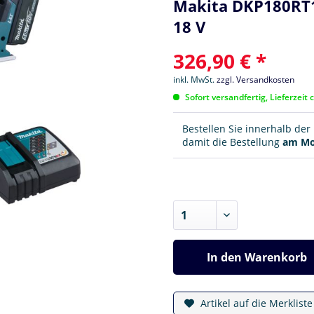
Makita DKP180RT1J 
18 V
326,90 € *
inkl. MwSt.
zzgl. Versandkosten
Sofort versandfertig, Lieferzeit 
Bestellen Sie innerhalb de
damit die Bestellung
am Mo
In den
Warenkorb
Artikel auf die Merklist