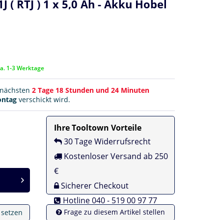
( RTJ ) 1 x 5,0 Ah - Akku Hobel
ca. 1-3 Werktage
r nächsten
2 Tage 18 Stunden und 24 Minuten
ntag
verschickt wird.
Ihre Tooltown Vorteile
30 Tage Widerrufsrecht
Kostenloser Versand ab 250
€
Sicherer Checkout
Hotline 040 - 519 00 97 77
Frage zu diesem Artikel stellen
e setzen