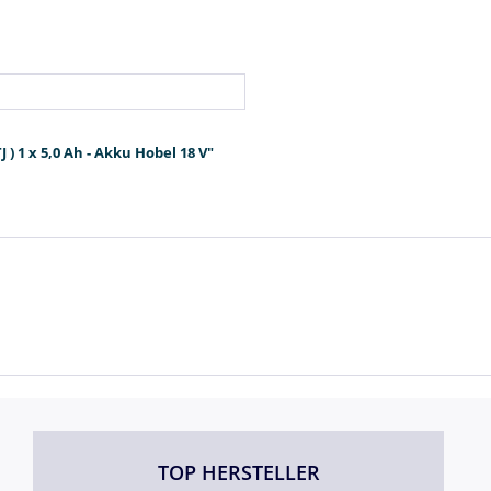
) 1 x 5,0 Ah - Akku Hobel 18 V"
TOP HERSTELLER