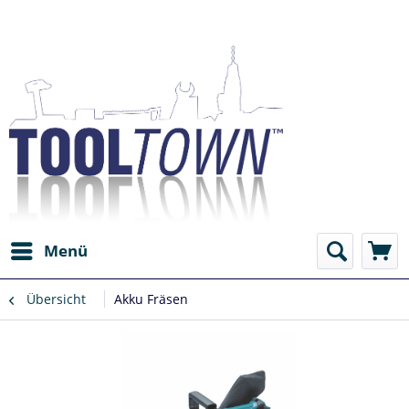
Menü
Übersicht
Akku Fräsen