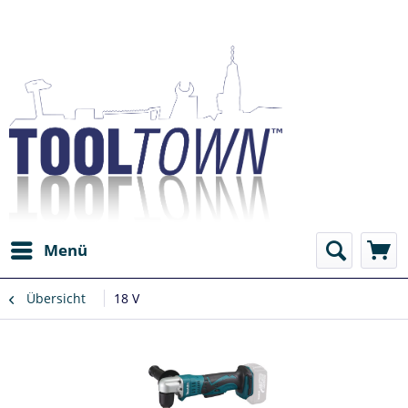
Menü
Übersicht
18 V