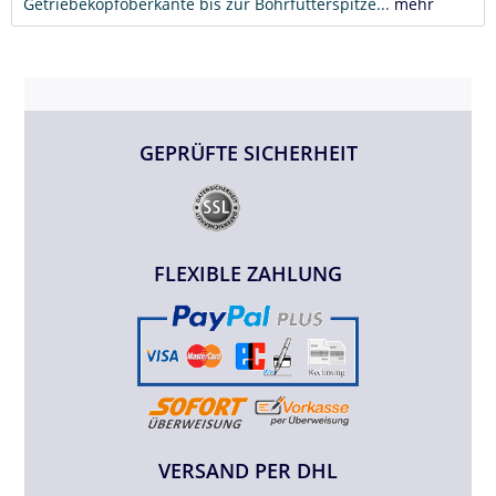
Getriebekopfoberkante bis zur Bohrfutterspitze...
mehr
GEPRÜFTE SICHERHEIT
FLEXIBLE ZAHLUNG
VERSAND PER DHL