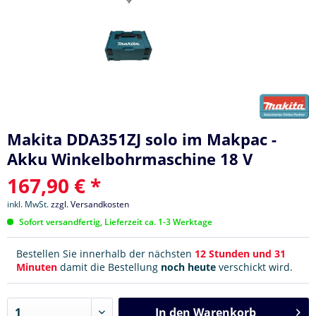
Makita DDA351ZJ solo im Makpac -
Akku Winkelbohrmaschine 18 V
167,90 € *
inkl. MwSt.
zzgl. Versandkosten
Sofort versandfertig, Lieferzeit ca. 1-3 Werktage
Bestellen Sie innerhalb der nächsten
12 Stunden und 31
Minuten
damit die Bestellung
noch heute
verschickt wird.
In den
Warenkorb