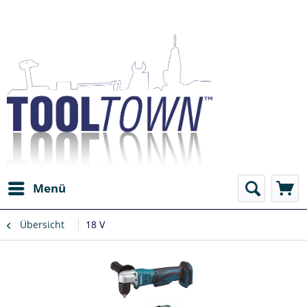
Menü
Übersicht
18 V