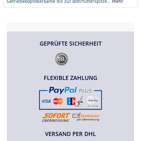
Getriebekopfoberkante bis zur Bohrfutterspitze...
mehr
GEPRÜFTE SICHERHEIT
FLEXIBLE ZAHLUNG
VERSAND PER DHL